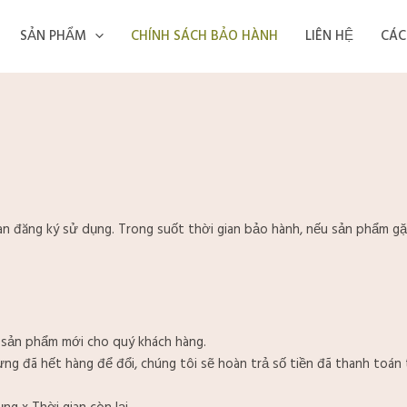
SẢN PHẨM
CHÍNH SÁCH BẢO HÀNH
LIÊN HỆ
CÁC
an đăng ký sử dụng. Trong suốt thời gian bảo hành, nếu sản phẩm g
i sản phẩm mới cho quý khách hàng.
ng đã hết hàng để đổi, chúng tôi sẽ hoàn trả số tiền đã thanh toán 