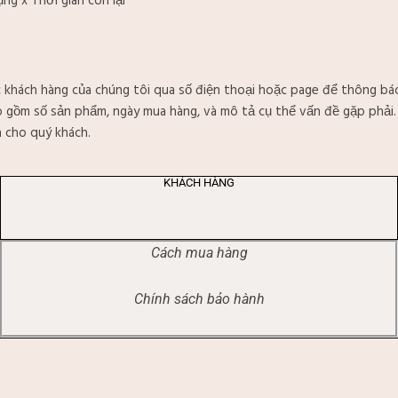
ng x Thời gian còn lại
c khách hàng của chúng tôi qua số điện thoại hoặc page để thông bá
o gồm số sản phẩm, ngày mua hàng, và mô tả cụ thể vấn đề gặp phải.
h cho quý khách.
KHÁCH HÀNG
Cách mua hàng
Chính sách bảo hành