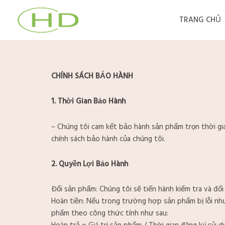
Nhảy
tới
TRANG CHỦ
nội
dung
CHÍNH SÁCH BẢO HÀNH
1. Thời Gian Bảo Hành
– Chúng tôi cam kết bảo hành sản phẩm trọn thời gi
chính sách bảo hành của chúng tôi.
2. Quyền Lợi Bảo Hành
Đổi sản phẩm: Chúng tôi sẽ tiến hành kiểm tra và đổ
Hoàn tiền: Nếu trong trường hợp sản phẩm bị lỗi như
phẩm theo công thức tính như sau: