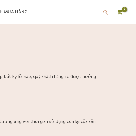
Tìm
H MUA HÀNG
kiếm
ặp bất kỳ lỗi nào, quý khách hàng sẽ được hưởng
tương ứng với thời gian sử dụng còn lại của sản