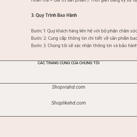
Hoàn trả = Giá trị sản phẩm / Thời gian đăng ký sử dụ
3. Quy Trình Bảo Hành
Bước 1: Quý khách hàng liên hệ với bộ phận chăm só
Bước 2: Cung cấp thông tin chi tiết về sản phẩm ba
Bước 3: Chúng tôi sẽ xác nhận thông tin và bảo hàn
CÁC TRANG CÙNG CỦA CHÚNG TÔI
Shopviahd.com
Shoplikehd.com