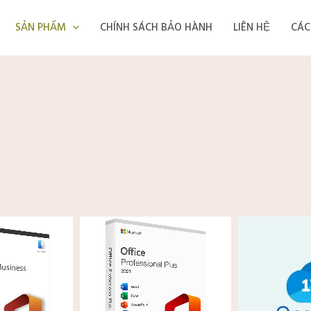
SẢN PHẨM
CHÍNH SÁCH BẢO HÀNH
LIÊN HỆ
CÁC