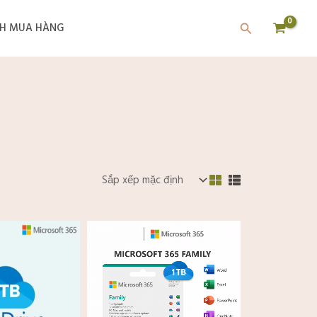
Tìm
H MUA HÀNG
kiếm