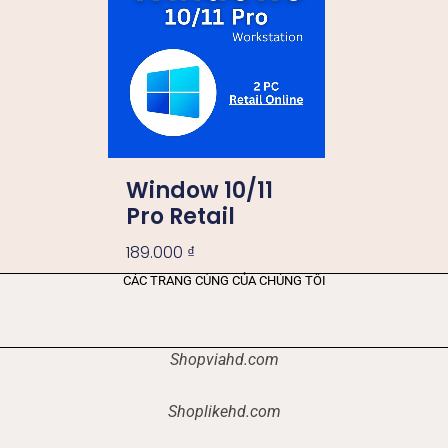
Window 10/11
Pro Retail
189.000
₫
CÁC TRANG CÙNG CỦA CHÚNG TÔI
Shopviahd.com
Shoplikehd.com