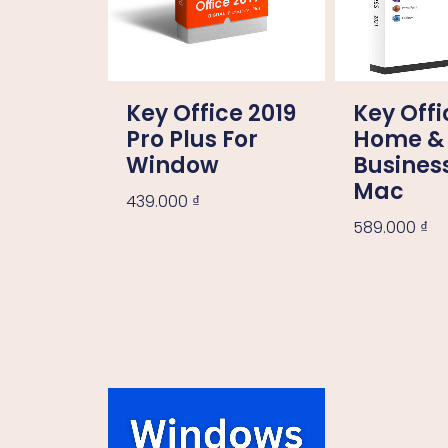
Key Office 2019
Key Offi
Pro Plus For
Home &
Window
Business
Mac
439.000
₫
589.000
₫