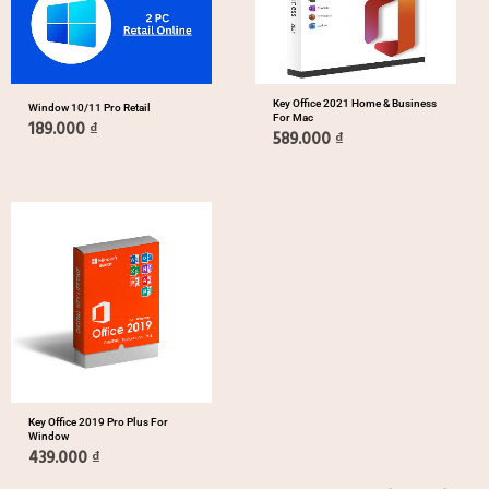
Key Office 2021 Home & Business
Window 10/11 Pro Retail
For Mac
189.000
₫
589.000
₫
Key Office 2019 Pro Plus For
Window
439.000
₫