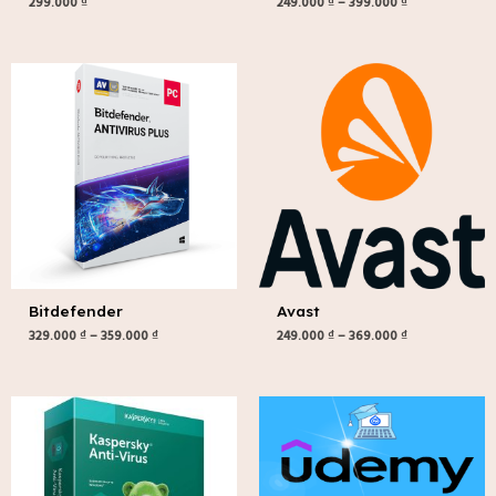
299.000
₫
249.000
₫
–
399.000
₫
Khoảng
Khoảng
giá:
giá:
từ
từ
329.000 ₫
249.000 ₫
đến
đến
359.000 ₫
369.000 ₫
Bitdefender
Avast
329.000
₫
–
359.000
₫
249.000
₫
–
369.000
₫
Khoảng
giá:
từ
249.000 ₫
đến
1.479.000 ₫