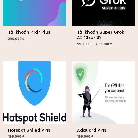
Tài khoản Pixlr Plus
Tài khoản Super Grok
AI (Grok 3)
299.000
₫
99.000
₫
–
299.000
₫
Hotspot Shiled VPN
Adguard VPN
199.000
₫
199.000
₫