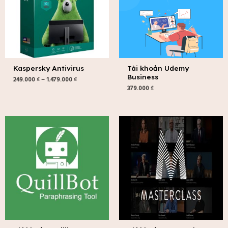
Kaspersky Antivirus
Tài khoản Udemy
Business
249.000
₫
–
1.479.000
₫
379.000
₫