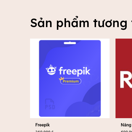
Sản phẩm tương 
Freepik
Nâng 