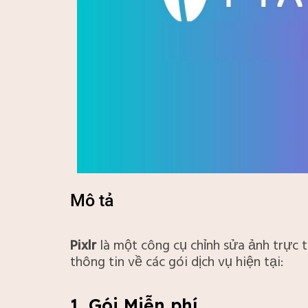
Mô tả
Pixlr
là một công cụ chỉnh sửa ảnh trực 
thông tin về các gói dịch vụ hiện tại:
1. Gói Miễn phí