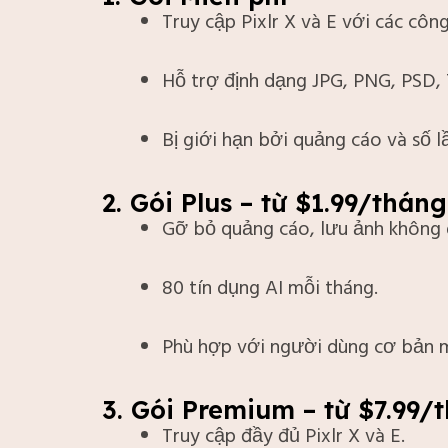
Truy cập Pixlr X và E với các côn
Hỗ trợ định dạng JPG, PNG, PSD, 
Bị giới hạn bởi quảng cáo và số l
2. Gói Plus – từ $1.99/tháng
Gỡ bỏ quảng cáo, lưu ảnh không 
80 tín dụng AI mỗi tháng.
Phù hợp với người dùng cơ bản 
3. Gói Premium – từ $7.99/
Truy cập đầy đủ Pixlr X và E.