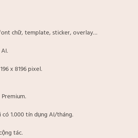
font chữ, template, sticker, overlay…
AI.
196 x 8196 pixel.
​
i Premium.
 có 1.000 tín dụng AI/tháng.
cộng tác.