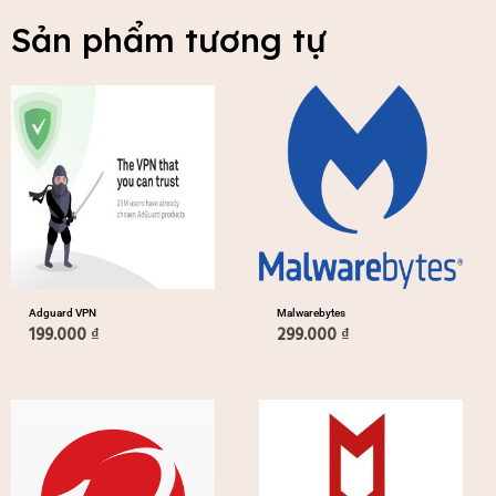
Sản phẩm tương tự
Adguard VPN
Malwarebytes
199.000
₫
299.000
₫