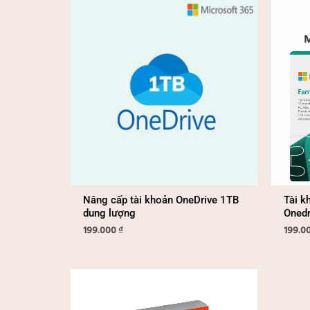
Nâng cấp tài khoản OneDrive 1TB
Tài k
dung lượng
Onedr
199.000
₫
199.0