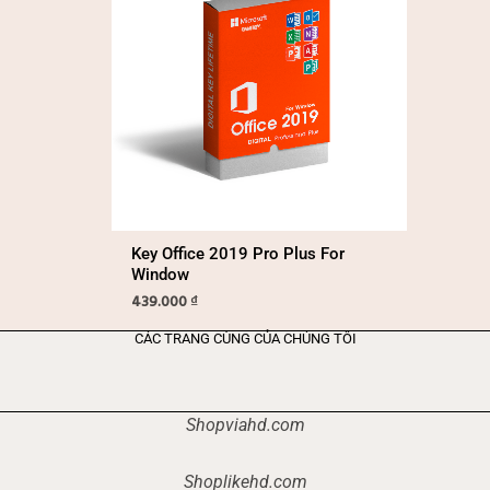
Key Office 2019 Pro Plus For
Window
439.000
₫
CÁC TRANG CÙNG CỦA CHÚNG TÔI
Shopviahd.com
Shoplikehd.com