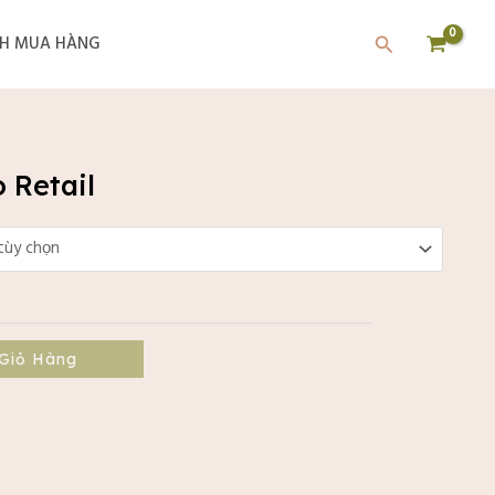
Tìm
H MUA HÀNG
kiếm
 Retail
Giỏ Hàng