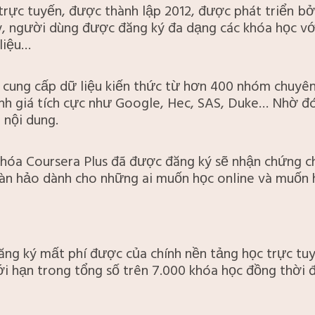
trực tuyến, được thành lập 2012, được phát triển bở
y, người dùng được đăng ký đa dạng các khóa học vớ
 liệu…
 cung cấp dữ liệu kiến thức từ hơn 400 nhóm chuyên
ánh giá tích cực như Google, Hec, SAS, Duke… Nhờ đó
 nội dung.
hóa Coursera Plus đã được đăng ký sẽ nhận chứng chỉ 
hoàn hảo dành cho những ai muốn học online và muốn
ăng ký mất phí được của chính nền tảng học trực tu
ới hạn trong tổng số trên 7.000 khóa học đồng thời