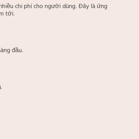
 nhiều chi phí cho người dùng. Đây là ứng
m tới.
hàng đầu.
.