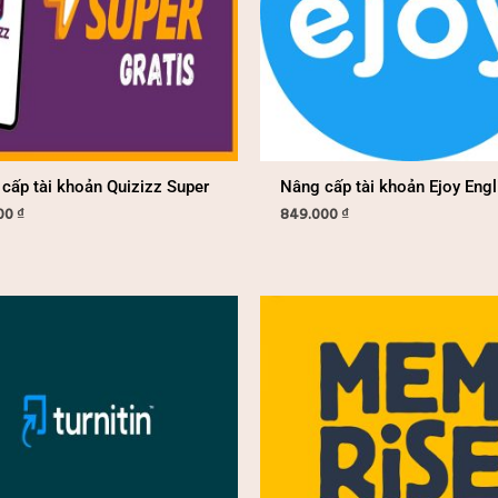
cấp tài khoản Quizizz Super
Nâng cấp tài khoản Ejoy Engl
00
₫
849.000
₫