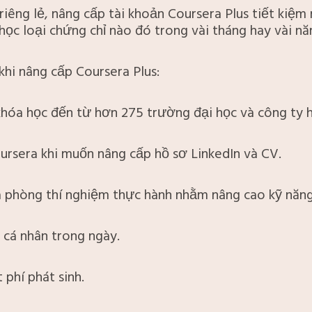
iêng lẻ, nâng cấp tài khoản Coursera Plus tiết kiệm
ọc loại chứng chỉ nào đó trong vài tháng hay vài nă
hi nâng cấp Coursera Plus:
khóa học đến từ hơn 275 trường đại học và công ty 
ursera khi muốn nâng cấp hồ sơ LinkedIn và CV.
 phòng thí nghiệm thực hành nhằm nâng cao kỹ năng
n cá nhân trong ngày.
phí phát sinh.