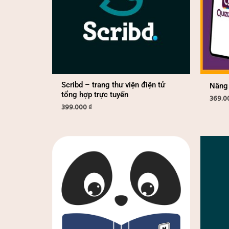
Scribd – trang thư viện điện tử
Nâng 
tổng hợp trực tuyến
369.0
399.000
₫