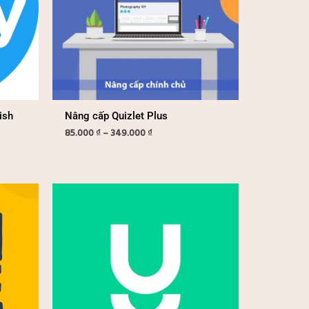
ish
Nâng cấp Quizlet Plus
85.000
₫
–
349.000
₫