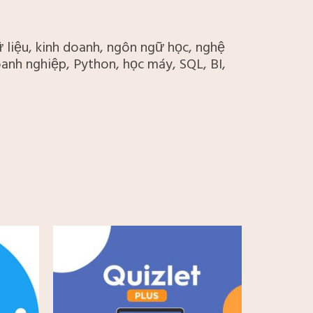
liệu, kinh doanh, ngôn ngữ học, nghệ
anh nghiệp, Python, học máy, SQL, BI,
Khoảng
giá:
từ
85.000 ₫
đến
349.000 ₫