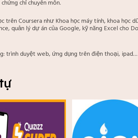
 chứng chỉ chuyên môn.
 trên Coursera như Khoa học máy tính, khoa học dữ 
nce, quản lý dự án của Google, kỹ năng Excel cho Do
: trình duyệt web, ứng dụng trên điện thoại, ipad…
tự