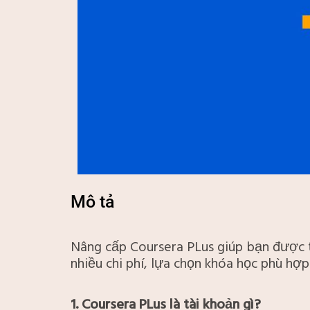
Mô tả
Nâng cấp Coursera PLus giúp bạn được t
nhiều chi phí, lựa chọn khóa học phù hợp
1. Coursera PLus là tài khoản gì?