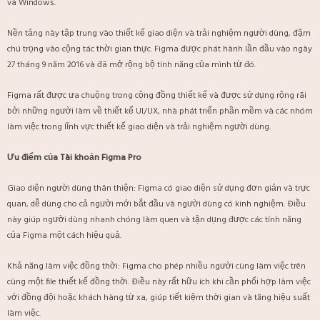
và Windows.
Nền tảng này tập trung vào thiết kế giao diện và trải nghiệm người dùng, đặm
chú trọng vào cộng tác thời gian thực. Figma được phát hành lần đầu vào ngày
27 tháng 9 năm 2016 và đã mở rộng bộ tính năng của mình từ đó.
Figma rất được ưa chuộng trong cộng đồng thiết kế và được sử dụng rộng rãi
bởi những người làm về thiết kế UI/UX, nhà phát triển phần mềm và các nhóm
làm việc trong lĩnh vực thiết kế giao diện và trải nghiệm người dùng.
Ưu điểm của Tài khoản Figma Pro
Giao diện người dùng thân thiện: Figma có giao diện sử dụng đơn giản và trực
quan, dễ dùng cho cả người mới bắt đầu và người dùng có kinh nghiệm. Điều
này giúp người dùng nhanh chóng làm quen và tận dụng được các tính năng
của Figma một cách hiệu quả.
Khả năng làm việc đồng thời: Figma cho phép nhiều người cùng làm việc trên
cùng một file thiết kế đồng thời. Điều này rất hữu ích khi cần phối hợp làm việc
với đồng đội hoặc khách hàng từ xa, giúp tiết kiệm thời gian và tăng hiệu suất
làm việc.