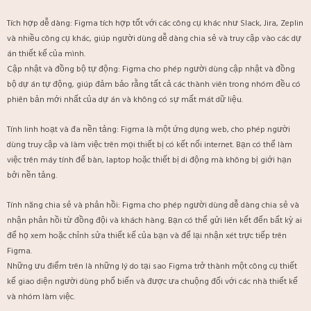
Tích hợp dễ dàng: Figma tích hợp tốt với các công cụ khác như Slack, Jira, Zeplin
và nhiều công cụ khác, giúp người dùng dễ dàng chia sẻ và truy cập vào các dự
án thiết kế của mình.
Cập nhật và đồng bộ tự động: Figma cho phép người dùng cập nhật và đồng
bộ dự án tự động, giúp đảm bảo rằng tất cả các thành viên trong nhóm đều có
phiên bản mới nhất của dự án và không có sự mất mát dữ liệu.
Tính linh hoạt và đa nền tảng: Figma là một ứng dụng web, cho phép người
dùng truy cập và làm việc trên mọi thiết bị có kết nối internet. Bạn có thể làm
việc trên máy tính để bàn, laptop hoặc thiết bị di động mà không bị giới hạn
bởi nền tảng.
Tính năng chia sẻ và phản hồi: Figma cho phép người dùng dễ dàng chia sẻ và
nhận phản hồi từ đồng đội và khách hàng. Bạn có thể gửi liên kết đến bất kỳ ai
để họ xem hoặc chỉnh sửa thiết kế của bạn và để lại nhận xét trực tiếp trên
Figma.
Những ưu điểm trên là những lý do tại sao Figma trở thành một công cụ thiết
kế giao diện người dùng phổ biến và được ưa chuộng đối với các nhà thiết kế
và nhóm làm việc.