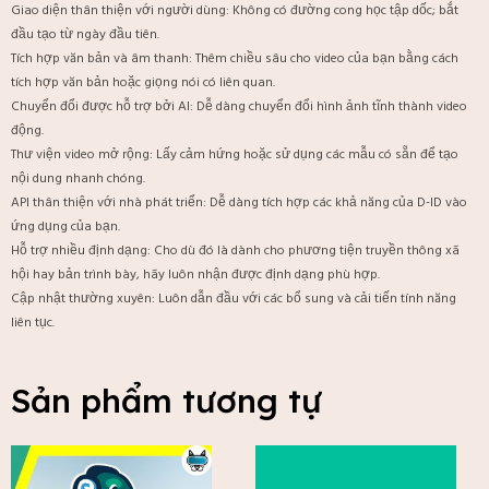
Giao diện thân thiện với người dùng: Không có đường cong học tập dốc; bắt
đầu tạo từ ngày đầu tiên.
Tích hợp văn bản và âm thanh: Thêm chiều sâu cho video của bạn bằng cách
tích hợp văn bản hoặc giọng nói có liên quan.
Chuyển đổi được hỗ trợ bởi AI: Dễ dàng chuyển đổi hình ảnh tĩnh thành video
động.
Thư viện video mở rộng: Lấy cảm hứng hoặc sử dụng các mẫu có sẵn để tạo
nội dung nhanh chóng.
API thân thiện với nhà phát triển: Dễ dàng tích hợp các khả năng của D-ID vào
ứng dụng của bạn.
Hỗ trợ nhiều định dạng: Cho dù đó là dành cho phương tiện truyền thông xã
hội hay bản trình bày, hãy luôn nhận được định dạng phù hợp.
Cập nhật thường xuyên: Luôn dẫn đầu với các bổ sung và cải tiến tính năng
liên tục.
Sản phẩm tương tự