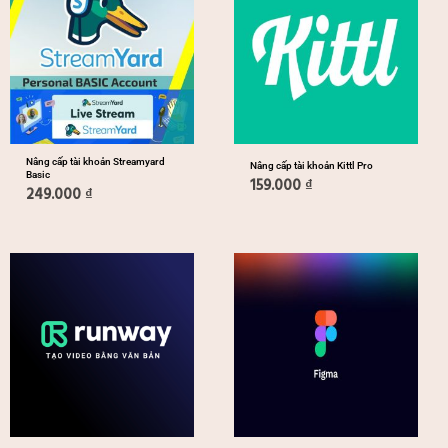
Nâng cấp tài khoản Streamyard
Nâng cấp tài khoản Kittl Pro
Basic
159.000
₫
249.000
₫