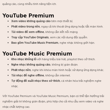
quảng cáo, cùng nhiều tính năng tiện ích.
YouTube Premium
Xem video không quảng cáo
trên mọi thiết bị.
Phát video trong nền
, ngay cả khi thoát ứng dụng hoặc tắt màn hình.
Tải video để xem offline
, không cần kết nối mạng.
Truy cập YouTube Originals
, xem các nội dung độc quyền.
Bao gồm YouTube Music Premium
, nghe nhạc không giới hạn.
YouTube Music Premium
Kho nhạc khổng lồ
với hàng triệu bài hát, playlist theo sở thích.
Nghe nhạc không quảng cáo
, không bị gián đoạn.
Phát nhạc nền
, nghe khi khóa màn hình hoặc sử dụng ứng dụng khác.
Tải nhạc để nghe offline
, không cần internet.
Tự động đề xuất nhạc theo sở thích
, cá nhân hóa trải nghiệm nghe
nhạc.
Với YouTube Premium và YouTube Music Premium, bạn có thể tận hưởng trải
nghiệm giải trí không gián đoạn, phù hợp cho cả nhu cầu xem video và nghe
nhạc chất lượng cao.