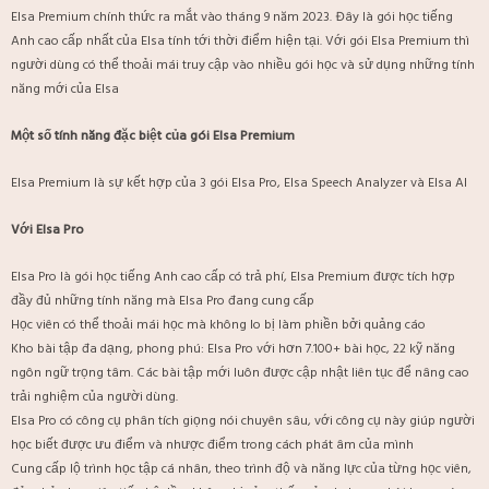
Elsa Premium chính thức ra mắt vào tháng 9 năm 2023. Đây là gói học tiếng
Anh cao cấp nhất của Elsa tính tới thời điểm hiện tại. Với gói Elsa Premium thì
người dùng có thể thoải mái truy cập vào nhiều gói học và sử dụng những tính
năng mới của Elsa
Một số tính năng đặc biệt của gói Elsa Premium
Elsa Premium là sự kết hợp của 3 gói Elsa Pro, Elsa Speech Analyzer và Elsa AI
Với Elsa Pro
Elsa Pro là gói học tiếng Anh cao cấp có trả phí, Elsa Premium được tích hợp
đầy đủ những tính năng mà Elsa Pro đang cung cấp
Học viên có thể thoải mái học mà không lo bị làm phiền bởi quảng cáo
Kho bài tập đa dạng, phong phú: Elsa Pro với hơn 7.100+ bài học, 22 kỹ năng
ngôn ngữ trọng tâm. Các bài tập mới luôn được cập nhật liên tục để nâng cao
trải nghiệm của người dùng.
Elsa Pro có công cụ phân tích giọng nói chuyên sâu, với công cụ này giúp người
học biết được ưu điểm và nhược điểm trong cách phát âm của mình
Cung cấp lộ trình học tập cá nhân, theo trình độ và năng lực của từng học viên,