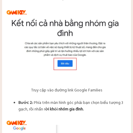
Truy cập vào đường link Google Families
Bước 2:
Phía trên màn hình góc phải bạn chọn biểu tượng 3
gạch, rồi nhấn r
ời khỏi nhóm gia đình.