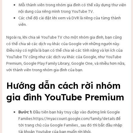
Mỗi thành viên trong nhóm gia đình có thể xây dựng thư viện
nội dung của riêng mình trong YouTube TV.
Các chế độ cài đặt khi xem và DVR là riêng của từng thành
viên.
Ngoài ra, khi chia sẻ YouTube TV cho một nhóm gia đình, bạn cũng
có thể chia sẻ các dịch vụ khác của Google với những người này.
Điều này có nghĩa là bạn có thể chia sẻ các tính năng và lợi ích của
YouTube TV cũng như các dịch vụ khác của Google, như YouTube
Premium, Google Play Family Library, Google One, và nhiều hơn nữa,
với thành viên trong nhóm gia đình của bạn.
Hướng dẫn cách rời nhóm
gia đình YouTube Premium
Bước 1:
Đầu tiên bạn hãy truy cập vào đường link Google
Families
https://myaccount.google.com/family/details
để
tới trang chủ của Google Families , sau đó thì bắt đầu nhập
tài khoản Youtube của bạn muốn rời khỏi.