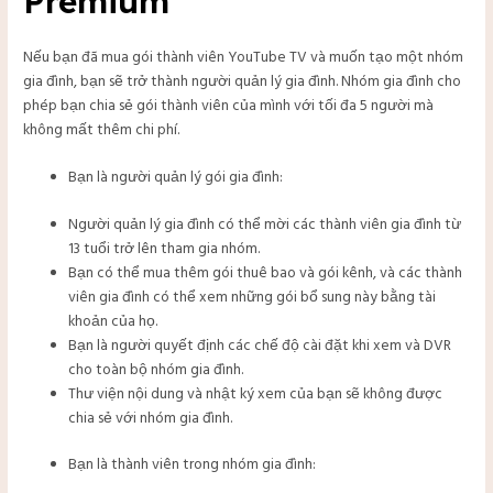
Premium
Nếu bạn đã mua gói thành viên YouTube TV và muốn tạo một nhóm
gia đình, bạn sẽ trở thành người quản lý gia đình. Nhóm gia đình cho
phép bạn chia sẻ gói thành viên của mình với tối đa 5 người mà
không mất thêm chi phí.
Bạn là người quản lý gói gia đình:
Người quản lý gia đình có thể mời các thành viên gia đình từ
13 tuổi trở lên tham gia nhóm.
Bạn có thể mua thêm gói thuê bao và gói kênh, và các thành
viên gia đình có thể xem những gói bổ sung này bằng tài
khoản của họ.
Bạn là người quyết định các chế độ cài đặt khi xem và DVR
cho toàn bộ nhóm gia đình.
Thư viện nội dung và nhật ký xem của bạn sẽ không được
chia sẻ với nhóm gia đình.
Bạn là thành viên trong nhóm gia đình: