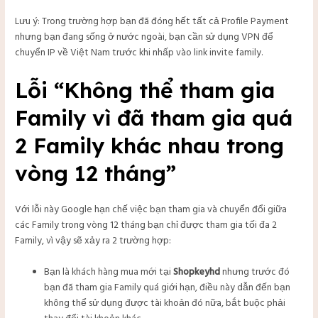
Lưu ý: Trong trường hợp bạn đã đóng hết tất cả Profile Payment
nhưng bạn đang sống ở nước ngoài, bạn cần sử dụng VPN để
chuyển IP về Việt Nam trước khi nhấp vào link invite family.
Lỗi “Không thể tham gia
Family vì đã tham gia quá
2 Family khác nhau trong
vòng 12 tháng”
Với lỗi này Google hạn chế việc bạn tham gia và chuyển đổi giữa
các Family trong vòng 12 tháng bạn chỉ được tham gia tối đa 2
Family, vì vậy sẽ xảy ra 2 trường hợp:
Bạn là khách hàng mua mới tại
Shopkeyhd
nhưng trước đó
bạn đã tham gia Family quá giới hạn, điều này dẫn đến bạn
không thể sử dụng được tài khoản đó nữa, bắt buộc phải