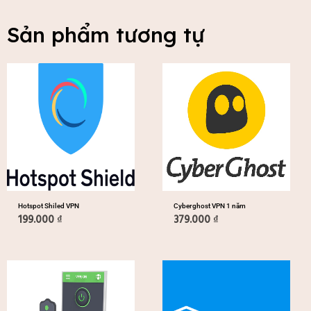
Sản phẩm tương tự
Hotspot Shiled VPN
Cyberghost VPN 1 năm
199.000
₫
379.000
₫